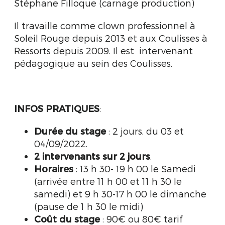
Stéphane Filloque (carnage production)
Il travaille comme clown professionnel à
Soleil Rouge depuis 2013 et aux Coulisses à
Ressorts depuis 2009. Il est intervenant
pédagogique au sein des Coulisses.
INFOS PRATIQUES
:
Durée du stage
: 2 jours, du 03 et
04/09/2022.
2 intervenants sur 2 jours
.
Horaires
: 13 h 30- 19 h 00 le Samedi
(arrivée entre 11 h 00 et 11 h 30 le
samedi) et 9 h 30-17 h 00 le dimanche
(pause de 1 h 30 le midi)
Coût du stage
: 90€ ou 80€ tarif