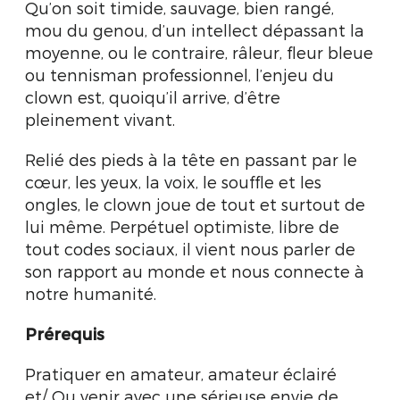
Qu’on soit timide, sauvage, bien rangé,
mou du genou, d’un intellect dépassant la
moyenne, ou le contraire, râleur, fleur bleue
ou tennisman professionnel, l’enjeu du
clown est, quoiqu’il arrive, d’être
pleinement vivant.
Relié des pieds à la tête en passant par le
cœur, les yeux, la voix, le souffle et les
ongles, le clown joue de tout et surtout de
lui même. Perpétuel optimiste, libre de
tout codes sociaux, il vient nous parler de
son rapport au monde et nous connecte à
notre humanité.
Prérequis
Pratiquer en amateur, amateur éclairé
et/ Ou venir avec une sérieuse envie de