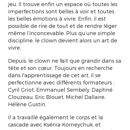
jeu. Il trouve enfin un espace où toutes les
imperfections sont belles à voir et toutes
les belles émotions à vivre. Enfin, il est
possible de rire de tout et de rendre léger
même l’inconcevable. Plus qu’une simple
discipline, le clown devient alors un art de
vivre.
Depuis, le clown ne fait que grandir dans sa
tête et son cœur. Toujours en recherche
dans l'apprentissage de cet art, il se
perfectionne avec différents formateurs :
Cyril Griot, Emmanuel Sembely, Daphné
Clouzeau, Eric Blouet, Michel Dallaire,
Hélène Gustin.
Il a travaillé également le corps et la
cascade avec Ksénia Korneychuk, et