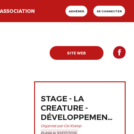
ASSOCIATION
ADHÉRER
SE CONNECTER
SITE WEB
STAGE - LA
CREATURE -
DÉVELOPPEMENT
ET
Organisé par Cie Ktalop
Publié le 30/07/2026