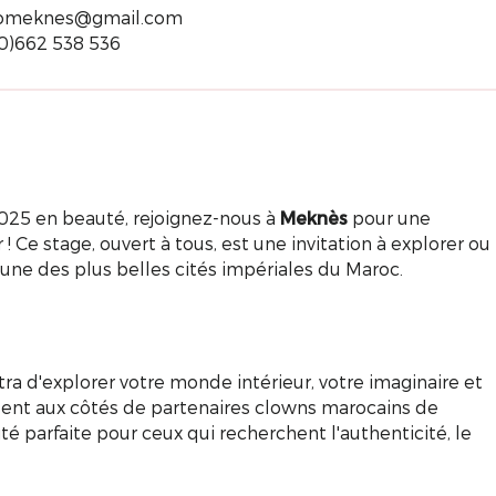
domeknes@gmail.com
(0)662 538 536
025 en beauté, rejoignez-nous à
Meknès
pour une
! Ce stage, ouvert à tous, est une invitation à explorer ou
'une des plus belles cités impériales du Maroc.
a d'explorer votre monde intérieur, votre imaginaire et
ésent aux côtés de partenaires clowns marocains de
é parfaite pour ceux qui recherchent l'authenticité, le