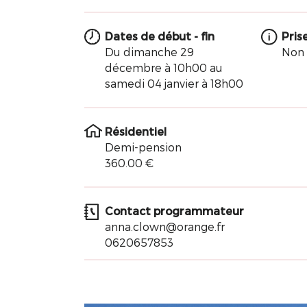
Dates de début - fin
Pris
Du dimanche 29
Non
décembre à 10h00 au
samedi 04 janvier à 18h00
Résidentiel
Demi-pension
360.00 €
Contact programmateur
anna.clown@orange.fr
0620657853