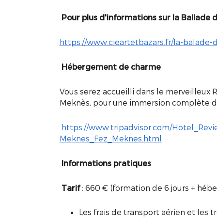
Pour plus d'informations sur la Ballade d
https://www.cieartetbazars.fr/la-balade
Hébergement de charme
Vous serez accueilli dans le merveilleux
Meknès, pour une immersion complète da
https://www.tripadvisor.com/Hotel_Re
Meknes_Fez_Meknes.html
Informations pratiques
Tarif
: 660 € (formation de 6 jours + hé
Les frais de transport aérien et les t