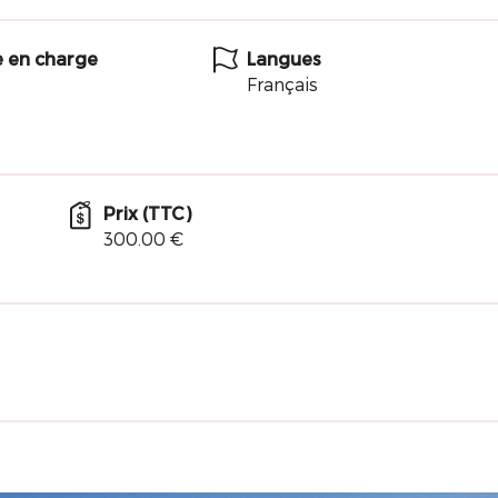
e en charge
Langues
Français
Prix (TTC)
300.00 €