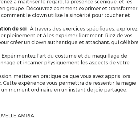
enez à maîtriser le regard, la présence scénique, et les
ou en groupe. Découvrez comment exprimer et transformer
 comment le clown utilise la sincérité pour toucher et
ation de soi
: À travers des exercices spécifiques, explorez
er pleinement et à les exprimer librement. Riez de vos
pour créer un clown authentique et attachant, qui célèbr
: Expérimentez l'art du costume et du maquillage de
onnage et incarner physiquement les aspects de votre
ession, mettez en pratique ce que vous avez appris lors
. Cette expérience vous permettra de ressentir la magie
r un moment ordinaire en un instant de joie partagée.
UVELLE AMRIA.