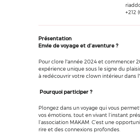
riad
+212 
Présentation
Envie de voyage et d’aventure ?
Pour clore l'année 2024 et commencer 2
expérience unique sous le signe du plaisir 
à redécouvrir votre clown intérieur dans l
Pourquoi participer ?
Plongez dans un voyage qui vous permettr
vos émotions, tout en vivant l’instant pr
l’association MAKAM. C’est une opportunit
rire et des connexions profondes.