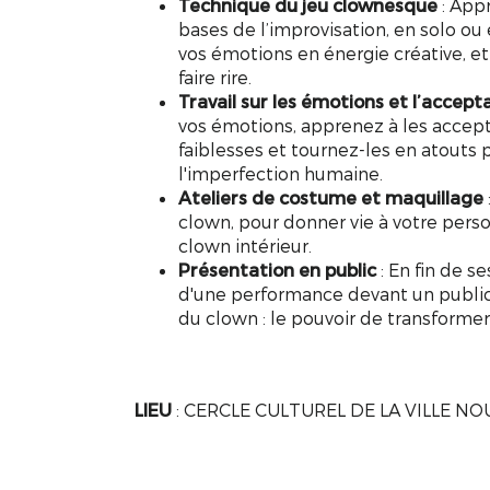
Technique du jeu clownesque
: Appr
bases de l’improvisation, en solo 
vos émotions en énergie créative, et
faire rire.
Travail sur les émotions et l’accept
vos émotions, apprenez à les accept
faiblesses et tournez-les en atouts 
l'imperfection humaine.
Ateliers de costume et maquillage
clown, pour donner vie à votre pers
clown intérieur.
Présentation en public
: En fin de s
d'une performance devant un public
du clown : le pouvoir de transforme
LIEU
: CERCLE CULTUREL DE LA VILLE NO