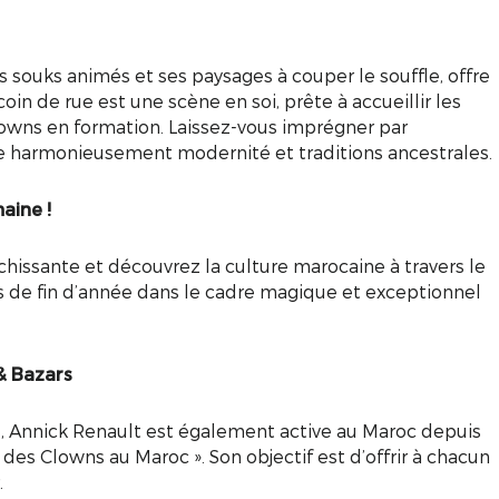
 souks animés et ses paysages à couper le souffle, offre
oin de rue est une scène en soi, prête à accueillir les
clowns en formation. Laissez-vous imprégner par
êle harmonieusement modernité et traditions ancestrales.
aine !
issante et découvrez la culture marocaine à travers le
s de fin d’année dans le cadre magique et exceptionnel
& Bazars
s, Annick Renault est également active au Maroc depuis
 des Clowns au Maroc ». Son objectif est d’offrir à chacun
.