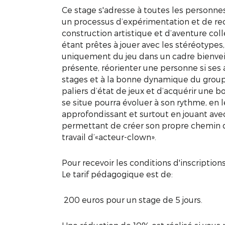
Ce stage s'adresse à toutes les personn
un processus d’expérimentation et de r
construction artistique et d’aventure coll
étant prêtes à jouer avec les stéréotypes,
uniquement du jeu dans un cadre bienveilla
présente, réorienter une personne si ses
stages et à la bonne dynamique du group
paliers d’état de jeux et d’acquérir une bo
se situe pourra évoluer à son rythme, en 
approfondissant et surtout en jouant avec
permettant de créer son propre chemin d
travail d’«acteur-clown».
Pour recevoir les conditions d'inscriptio
Le tarif pédagogique est de:
200 euros pour un stage de 5 jours.