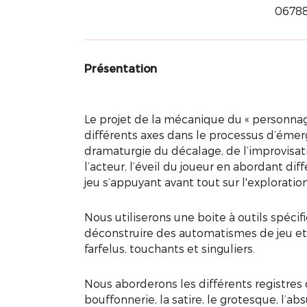
0678
Présentation
Le projet de la mécanique du « personna
différents axes dans le processus d’émer
dramaturgie du décalage, de l’improvisatio
l’acteur, l’éveil du joueur en abordant di
jeu s’appuyant avant tout sur l'exploratio
Nous utiliserons une boite à outils spéci
déconstruire des automatismes de jeu et
farfelus, touchants et singuliers.
Nous aborderons les différents registres d
bouffonnerie, la satire, le grotesque, l’ab