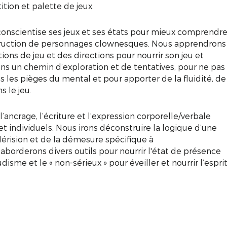
ition et palette de jeux.
 conscientise ses jeux et ses états pour mieux comprendr
nstruction de personnages clownesques. Nous apprendrons
ns de jeu et des directions pour nourrir son jeu et
ons un chemin d’exploration et de tentatives, pour ne pas
es pièges du mental et pour apporter de la fluidité, de
s le jeu.
l’ancrage, l’écriture et l’expression corporelle/verbale
et individuels. Nous irons déconstruire la logique d’une
dérision et de la démesure spécifique à
borderons divers outils pour nourrir l'état de présence
me et le « non-sérieux » pour éveiller et nourrir l’espri