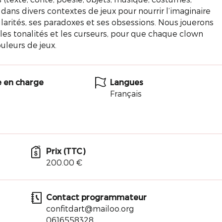
dans divers contextes de jeux pour nourrir l’imaginaire
larités, ses paradoxes et ses obsessions. Nous jouerons
 les tonalités et les curseurs, pour que chaque clown
uleurs de jeux.
e en charge
Langues
Français
Prix (TTC)
200.00 €
Contact programmateur
confitdart@mailoo.org
0616558328