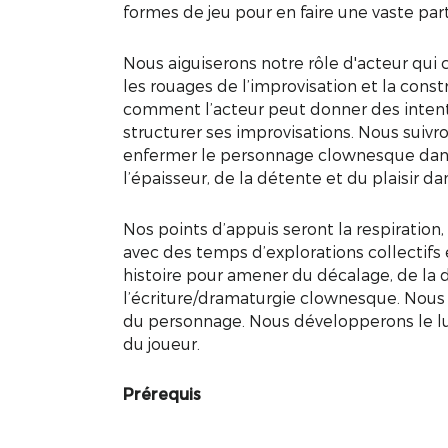
formes de jeu pour en faire une vaste part
Nous aiguiserons notre rôle d'acteur qui
les rouages de l’improvisation et la co
comment l’acteur peut donner des intentio
structurer ses improvisations. Nous suivr
enfermer le personnage clownesque dans l
l’épaisseur, de la détente et du plaisir dan
Nos points d’appuis seront la respiration, 
avec des temps d’explorations collectifs 
histoire pour amener du décalage, de la 
l’écriture/dramaturgie clownesque. Nous a
du personnage. Nous développerons le ludis
du joueur.
Prérequis