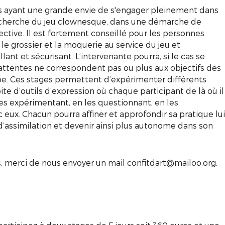
es ayant une grande envie de s'engager pleinement dans
echerche du jeu clownesque, dans une démarche de
ective. Il est fortement conseillé pour les personnes
 le grossier et la moquerie au service du jeu et
nt et sécurisant. L’intervenante pourra, si le cas se
 attentes ne correspondent pas ou plus aux objectifs des
e. Ces stages permettent d’expérimenter différents
ite d’outils d’expression où chaque participant de là où il
les expérimentant, en les questionnant, en les
 eux. Chacun pourra affiner et approfondir sa pratique lui
’assimilation et devenir ainsi plus autonome dans son
ns, merci de nous envoyer un mail confitdart@mailoo.org.