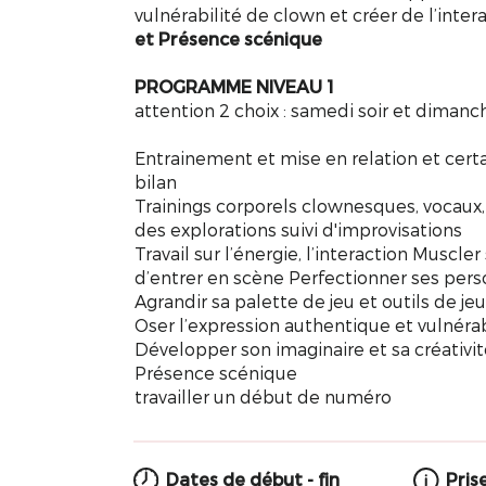
vulnérabilité de clown et créer de l’inter
et Présence scénique
PROGRAMME NIVEAU 1
attention 2 choix : samedi soir et dimanc
Entrainement et mise en relation et certa
bilan
Trainings corporels clownesques, vocaux
des explorations suivi d'improvisations
Travail sur l’énergie, l’interaction Muscler
d’entrer en scène Perfectionner ses pers
Agrandir sa palette de jeu et outils de j
Oser l’expression authentique et vulnéra
Développer son imaginaire et sa créativit
Présence scénique
travailler un début de numéro
Dates de début - fin
Pris