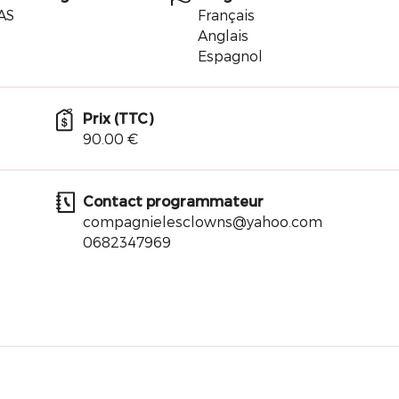
AS
Français
Anglais
Espagnol
Prix (TTC)
90.00 €
Contact programmateur
compagnielesclowns@yahoo.com
0682347969