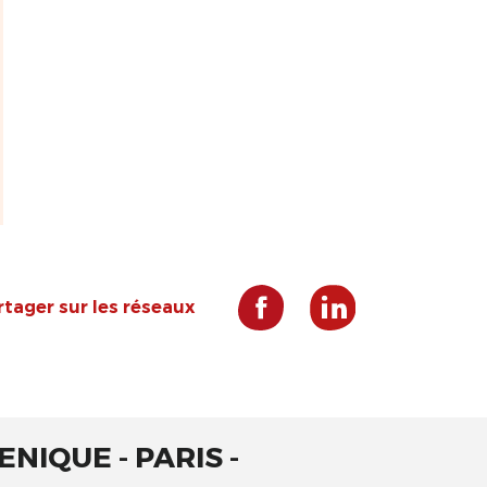
rtager sur les réseaux
NIQUE - PARIS -