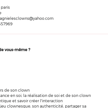
 paris
e
agnielesclowns@yahoo.com
357969
u de vous-même ?
vers de son clown
ance en soi, la réalisation de soi et de son clown
tique et savoir créer l'interaction
jeu clownesque, son authenticité, partager sa