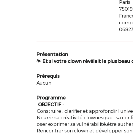
Paris
75019
Franc
comp
0682
Présentation
🌟
Et si votre clown révélait le plus bea
Prérequis
Aucun
Programme
OBJECTIF :
Construire , clarifier et approfondir l’uni
Nourrir sa créativité clownesque , sa confi
oser exprimer sa vulnérabilité,être authen
Rencontrer son clown et développer son 