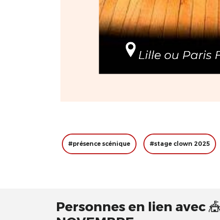
#présence scénique
#stage clown 2025
Personnes en lien avec