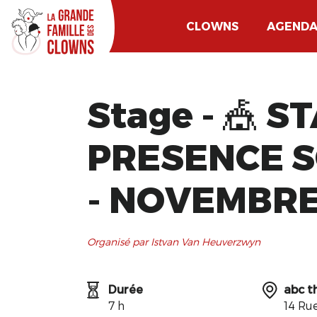
CLOWNS
AGEND
Stage - 🎪 
PRESENCE S
- NOVEMBR
Organisé par Istvan Van Heuverzwyn
Durée
abc t
7 h
14 Rue