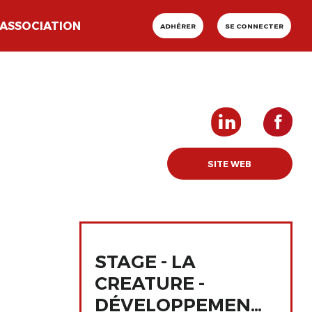
ASSOCIATION
ADHÉRER
SE CONNECTER
SITE WEB
STAGE - LA
CREATURE -
DÉVELOPPEMENT