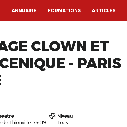
A
ANNUAIRE
FORMATIONS
ARTICLES
STAGE CLOWN ET
CENIQUE - PARIS
E
heatre
Niveau
 de Thionville, 75019
Tous