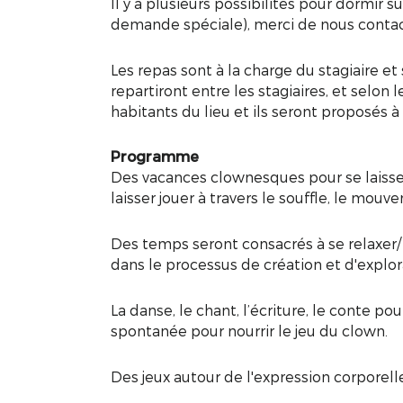
Il y a plusieurs possibilités pour dormir su
demande spéciale), merci de nous contacter
Les repas sont à la charge du stagiaire et 
repartiront entre les stagiaires, et selon 
habitants du lieu et ils seront proposés à
Programme
Des vacances clownesques pour se laisser re
laisser jouer à travers le souffle, le mouv
Des temps seront consacrés à se relaxer
dans le processus de création et d'explo
La danse, le chant, l’écriture, le conte p
spontanée pour nourrir le jeu du clown.
Des jeux autour de l'expression corporell