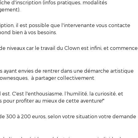
iche d'inscription (infos pratiques, modalités
rgement).
iption, il est possible que l'intervenante vous contacte
pond bien à vos besoins.
de niveaux car le travail du Clown est infini, et commence
es ayant envies de rentrer dans une démarche artistique
clownesques, à partager collectivement.
 est. C'est l'enthousiasme, l’humilité, la curiosité, et
és pour profiter au mieux de cette aventure!"
 de 300 à 200 euros, selon votre situation votre demande