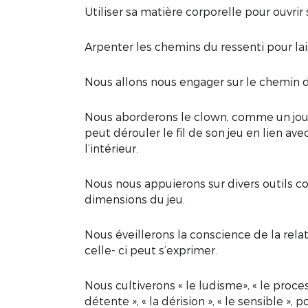
Utiliser sa matière corporelle pour ouvrir 
Arpenter les chemins du ressenti pour lai
Nous allons nous engager sur le chemin d’
Nous aborderons le clown, comme un joue
peut dérouler le fil de son jeu en lien ave
l’intérieur.
Nous nous appuierons sur divers outils co
dimensions du jeu.
Nous éveillerons la conscience de la relat
celle- ci peut s’exprimer.
Nous cultiverons « le ludisme», « le process
détente », « la dérision », « le sensible », 