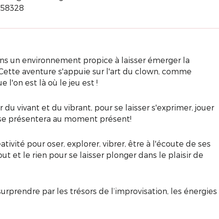
558328
s un environnement propice à laisser émerger la
! Cette aventure s'appuie sur l'art du clown, comme
l'on est là où le jeu est !
 vivant et du vibrant, pour se laisser s'exprimer, jouer
 se présentera au moment présent!
vité pour oser, explorer, vibrer, être à l'écoute de ses
out et le rien pour se laisser plonger dans le plaisir de
surprendre par les trésors de l’improvisation, les énergies