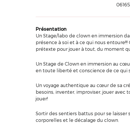
0616
Présentation
Un Stage/labo de clown en immersion dan
présence à soi et à ce qui nous entoure!!
prétexte pour jouer à tout, du moment que 
Un Stage de Clown en immersion au cœur du
en toute liberté et conscience de ce qui
Un voyage authentique au cœur de sa créati
besoins, inventer, improviser, jouer avec t
jouer!
Sortir des sentiers battus pour se laisser 
corporelles et le décalage du clown.