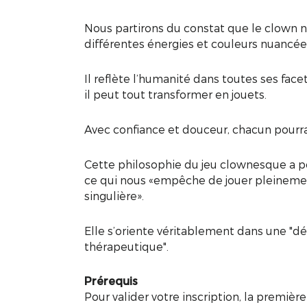
Nous partirons du constat que le clown n’
différentes énergies et couleurs nuancée
Il reflète l’humanité dans toutes ses facett
il peut tout transformer en jouets.
Avec confiance et douceur, chacun pourra
Cette philosophie du jeu clownesque a pou
ce qui nous «empêche de jouer pleinement
singulière».
Elle s’oriente véritablement dans une "d
thérapeutique".
Prérequis
Pour valider votre inscription, la premièr