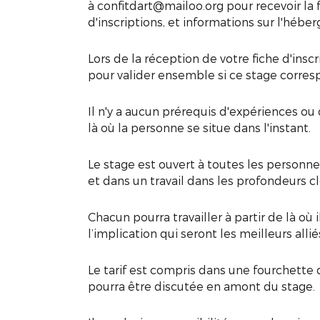
à confitdart@mailoo.org pour recevoir la f
d'inscriptions, et informations sur l'hébe
Lors de la réception de votre fiche d'inscr
pour valider ensemble si ce stage corres
Il n'y a aucun prérequis d'expériences ou 
là où la personne se situe dans l'instant.
Le stage est ouvert à toutes les personn
et dans un travail dans les profondeurs 
Chacun pourra travailler à partir de là où il
l’implication qui seront les meilleurs alli
Le tarif est compris dans une fourchette
pourra être discutée en amont du stage.