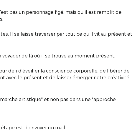
est pas un personnage figé, mais qu'il est remplit de
s.
es. Il se laisse traverser par tout ce qu’il vit au présent e
 voyager de là où il se trouve au moment présent.
r défi d’éveiller la conscience corporelle, de libérer de
 avec le présent et de laisser émerger notre créativité
émarche artistique" et non pas dans une "approche
e étape est d'envoyer un mail