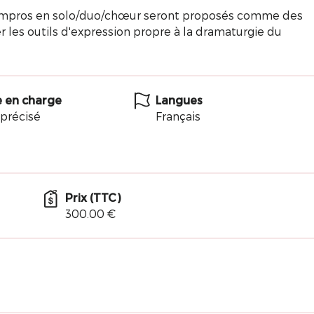
 impros en solo/duo/chœur seront proposés comme des
 les outils d'expression propre à la dramaturgie du
e en charge
Langues
précisé
Français
Prix (TTC)
300.00 €