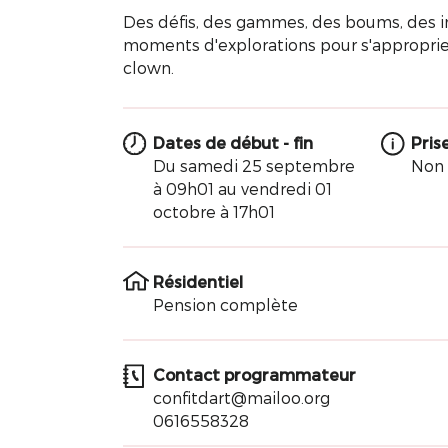
Des défis, des gammes, des boums, des
moments d'explorations pour s'approprier
clown.
Dates de début - fin
Pris
Du samedi 25 septembre
Non 
à 09h01 au vendredi 01
octobre à 17h01
Résidentiel
Pension complète
Contact programmateur
confitdart@mailoo.org
0616558328