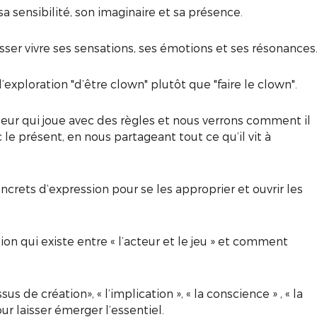
sa sensibilité, son imaginaire et sa présence.
sser vivre ses sensations, ses émotions et ses résonances
exploration "d’être clown" plutôt que "faire le clown".
ur qui joue avec des règles et nous verrons comment il
c le présent, en nous partageant tout ce qu’il vit à
ncrets d’expression pour se les approprier et ouvrir les
ion qui existe entre « l’acteur et le jeu » et comment
us de création», « l’implication », « la conscience » , « la
pour laisser émerger l’essentiel.