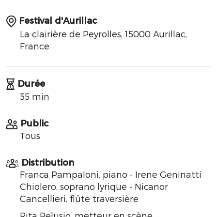
Festival d'Aurillac
La clairière de Peyrolles, 15000 Aurillac,
France
Durée
35 min
Public
Tous
Distribution
Franca Pampaloni, piano - Irene Geninatti
Chiolero, soprano lyrique - Nicanor
Cancellieri, flûte traversière
Rita Pelusio, metteur en scène