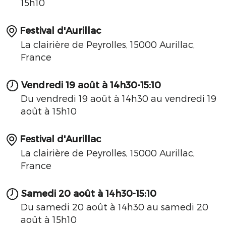
15h10
Festival d'Aurillac
La clairière de Peyrolles, 15000 Aurillac,
France
Vendredi 19 août à 14h30-15:10
Du vendredi 19 août à 14h30 au vendredi 19
août à 15h10
Festival d'Aurillac
La clairière de Peyrolles, 15000 Aurillac,
France
Samedi 20 août à 14h30-15:10
Du samedi 20 août à 14h30 au samedi 20
août à 15h10